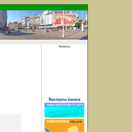
Reklame
Razmjena banera