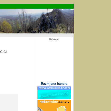
Reklame
čici
Razmjena banera