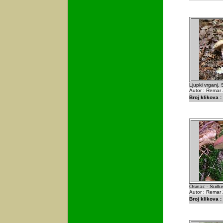
Ljupki vrganj, 
Autor : Remar 
Broj klikova :
Osinac - Suillu
Autor : Remar 
Broj klikova :