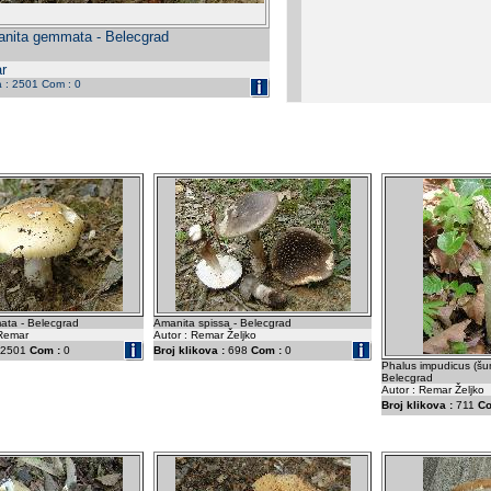
nita gemmata - Belecgrad
r
a : 2501 Com : 0
ta - Belecgrad
Amanita spissa - Belecgrad
 Remar
Autor : Remar Željko
2501
Com :
0
Broj klikova :
698
Com :
0
Phalus impudicus (šum
Belecgrad
Autor : Remar Željko
Broj klikova :
711
Co