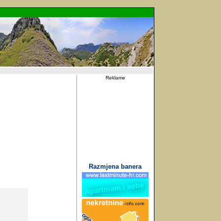
Reklame
Razmjena banera