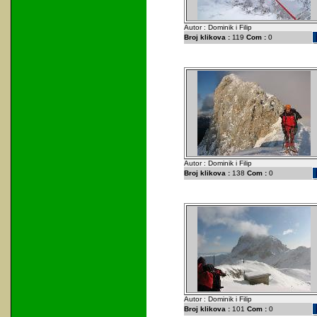
Autor : Dominik i Filip
Broj klikova :
119
Com :
0
Autor : Dominik i Filip
Broj klikova :
138
Com :
0
Autor : Dominik i Filip
Broj klikova :
101
Com :
0