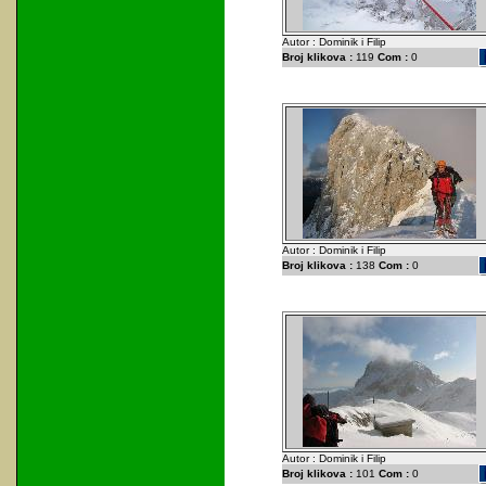
Autor : Dominik i Filip
Broj klikova :
119
Com :
0
Autor : Dominik i Filip
Broj klikova :
138
Com :
0
Autor : Dominik i Filip
Broj klikova :
101
Com :
0