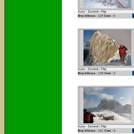
Autor : Dominik i Filip
Broj klikova :
119
Com :
0
Autor : Dominik i Filip
Broj klikova :
138
Com :
0
Autor : Dominik i Filip
Broj klikova :
101
Com :
0