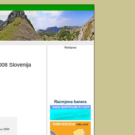
Reklame
008 Slovenija
Razmjena banera
na 2500