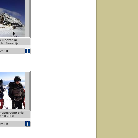
v u pozadini .
h . Slovenija .
om :
0
neposredno prije
 5.10.2008
om :
0