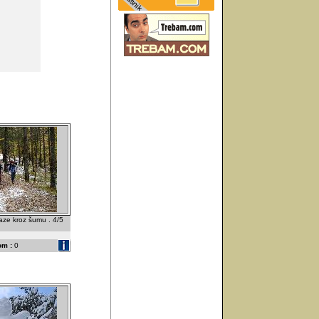
aze kroz šumu . 4/5
om :
0