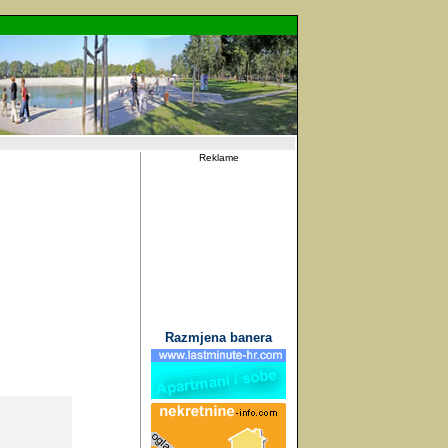
Reklame
Razmjena banera