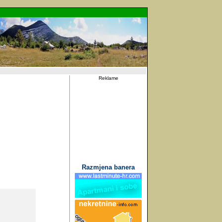
Reklame
Razmjena banera