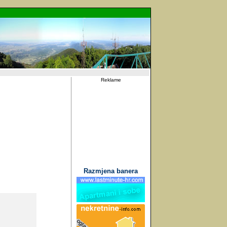
Reklame
Razmjena banera