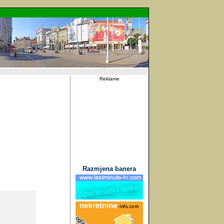
Reklame
Razmjena banera