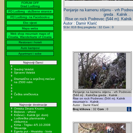
FORUM OFF
Grad Ludbreg
Penjanje na kamenu stijenu - vrh Podrev
PD Ludbreg - službene stranice
greda . Kalnik .
PD Ludbreg- na Facebook-u
Rise on rock Podrevec (544 m). Kalnik 
Eko vijesti
Autor : Damir Klarić
Sl.br: 816 Broj pregleda : 32 Com : 0
Mapa weba
Web shop mountain maps of
Croatia, Wanderkarte of Croatia
Restorani i hoteli
Auto kampovi
Apartmani i sobe
Najnoviji članci
Srednji Velebit
Sjeverni Velebit
Dramatično u snježnoj mećavi
na 2500 ndm
Penjanje na kamenu stijenu - vrh Podrevec
Češka smrčkovica
(544 m) . Kalnička greda . Kalnik .
Rise on rock Podrevec (544 m). Kalnik
mountain's . Kalnik .
Najnovije destinacije
Autor : Damir Klarić
Omiska Dinara Kruzno
Broj klikova :
32
Com :
0
Biokovo - vrhovi
Križevci - Kalnik (pl. dom)
Ludbreška planinarska
obilaznica
Krma - Triglav 4/5.10.2008
Slovenija
Egeria put - Hrvatska - Iovia