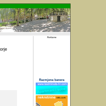
Reklame
orje
Razmjena banera