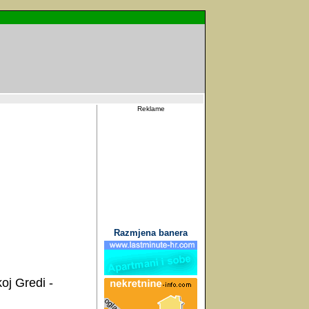
Reklame
Razmjena banera
oj Gredi -