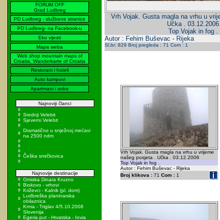
FORUM OFF
Grad Ludbreg
Vrh Vojak. Gusta magla na vrhu u vrij
PD Ludbreg - službene stranice
Učka . 03.12.2006
PD Ludbreg- na Facebook-u
Top Vojak in fog .
Eko vijesti
Autor : Fehim Buševac - Rijeka
Sl.br: 829 Broj pregleda : 71 Com : 1
Mapa weba
Web shop mountain maps of
Croatia, Wanderkarte of Croatia
Restorani i hoteli
Auto kampovi
Apartmani i sobe
Najnoviji članci
Srednji Velebit
Sjeverni Velebit
Dramatično u snježnoj mećavi
na 2500 ndm
Vrh Vojak. Gusta magla na vrhu u vrijeme
Češka smrčkovica
našeg posjeta . Učka . 03.12.2006
Top Vojak in fog .
Autor : Fehim Buševac - Rijeka
Najnovije destinacije
Broj klikova :
71
Com :
1
Omiska Dinara Kruzno
Biokovo - vrhovi
Križevci - Kalnik (pl. dom)
Ludbreška planinarska
obilaznica
Krma - Triglav 4/5.10.2008
Slovenija
Egeria put - Hrvatska - Iovia