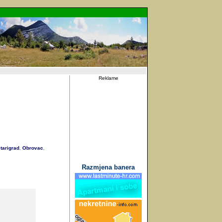
Reklame
tarigrad
Obrovac
,
,
Razmjena banera