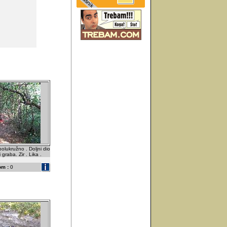
polukružno . Doljni dio
graba. Zir . Lika .
om :
0