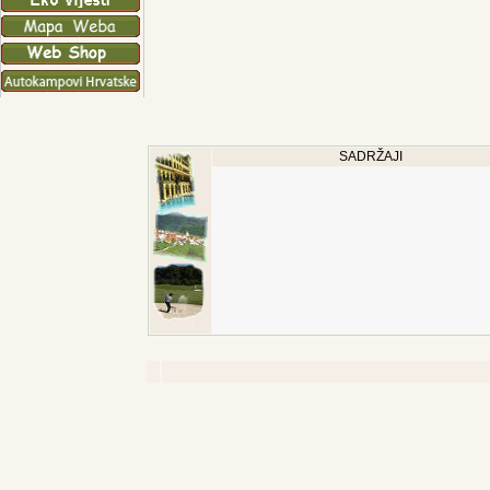
SADRŽAJI