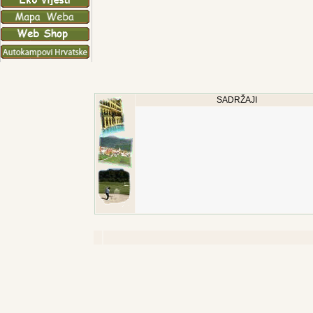
SADRŽAJI