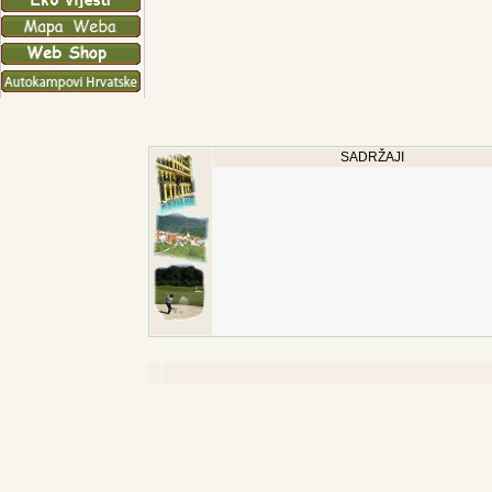
SADRŽAJI