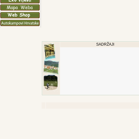
SADRŽAJI