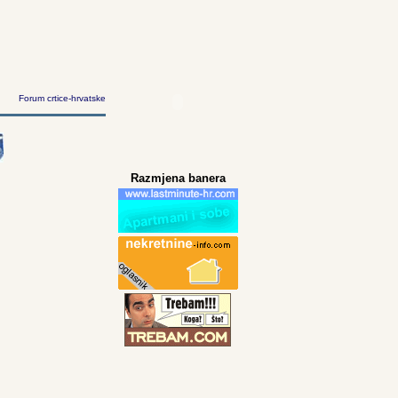
Forum crtice-hrvatske
Razmjena banera