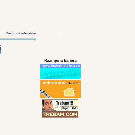
Forum crtice-hrvatske
Razmjena banera