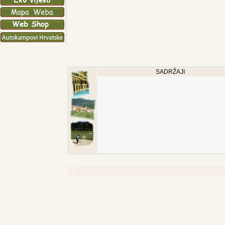
SADRŽAJI