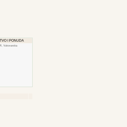
TVO I PONUDA
, Vukovarska