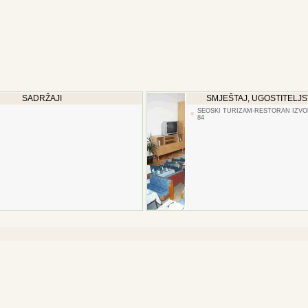
SADRŽAJI
SMJEŠTAJ, UGOSTITELJS
SEOSKI TURIZAM-RESTORAN IZVOR
84