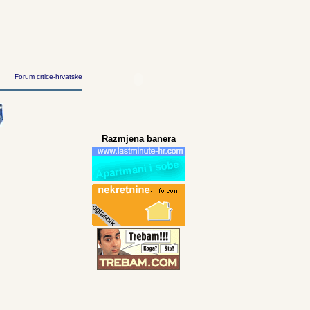
Forum crtice-hrvatske
Razmjena banera