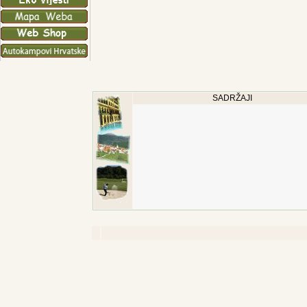
SADRŽAJI