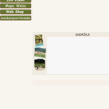
SADRŽAJI