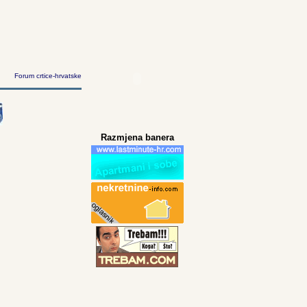
Forum crtice-hrvatske
Razmjena banera