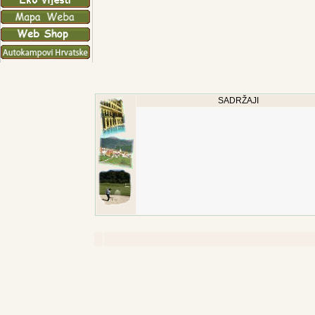
SADRŽAJI