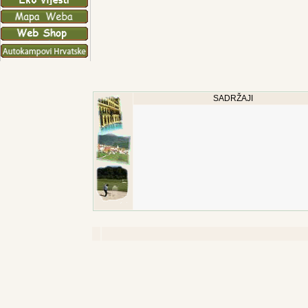
SADRŽAJI