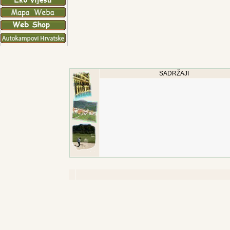
SADRŽAJI