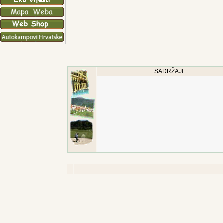
SADRŽAJI