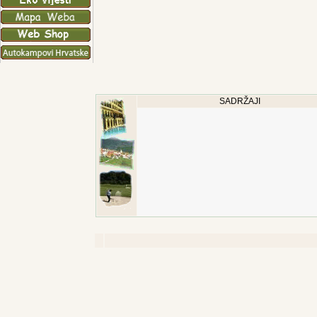
SADRŽAJI